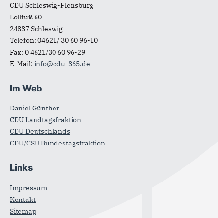
CDU Schleswig-Flensburg
Lollfuß 60
24837
Schleswig
Telefon:
04621/ 30 60 96-10
Fax:
0 4621/30 60 96-29
E-Mail:
info@cdu-365.de
Im Web
Daniel Günther
CDU Landtagsfraktion
CDU Deutschlands
CDU/CSU Bundestagsfraktion
Links
Impressum
Kontakt
Sitemap