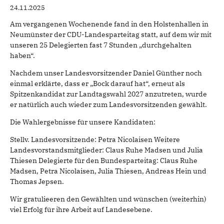
24.11.2025
Am vergangenen Wochenende fand in den Holstenhallen in
Neumünster der CDU-Landesparteitag statt, auf dem wir mit
unseren 25 Delegierten fast 7 Stunden „durchgehalten
haben“.
Nachdem unser Landesvorsitzender Daniel Günther noch
einmal erklärte, dass er „Bock darauf hat“, erneut als
Spitzenkandidat zur Landtagswahl 2027 anzutreten, wurde
er natürlich auch wieder zum Landesvorsitzenden gewählt.
Die Wahlergebnisse für unsere Kandidaten:
Stellv. Landesvorsitzende: Petra Nicolaisen Weitere
Landesvorstandsmitglieder: Claus Ruhe Madsen und Julia
Thiesen Delegierte für den Bundesparteitag: Claus Ruhe
Madsen, Petra Nicolaisen, Julia Thiesen, Andreas Hein und
Thomas Jepsen.
Wir gratulieeren den Gewählten und wünschen (weiterhin)
viel Erfolg für ihre Arbeit auf Landesebene.