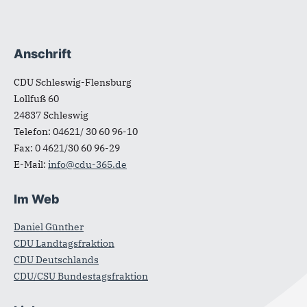
Anschrift
Fußbereich
CDU Schleswig-Flensburg
Lollfuß 60
24837
Schleswig
Telefon:
04621/ 30 60 96-10
Fax:
0 4621/30 60 96-29
E-Mail:
info@cdu-365.de
Im Web
Daniel Günther
CDU Landtagsfraktion
CDU Deutschlands
CDU/CSU Bundestagsfraktion