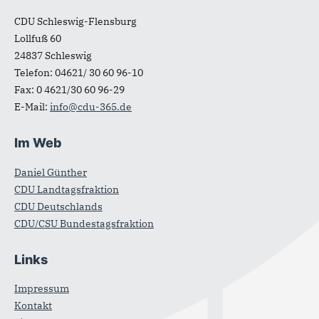
CDU Schleswig-Flensburg
Lollfuß 60
24837
Schleswig
Telefon:
04621/ 30 60 96-10
Fax:
0 4621/30 60 96-29
E-Mail:
info@cdu-365.de
Im Web
Daniel Günther
CDU Landtagsfraktion
CDU Deutschlands
CDU/CSU Bundestagsfraktion
Links
Impressum
Kontakt