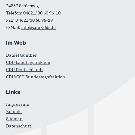
24837
Schleswig
Telefon:
04621/ 30 60 96-10
Fax:
0 4621/30 60 96-29
E-Mail:
info@cdu-365.de
Im Web
Daniel Günther
CDU Landtagsfraktion
CDU Deutschlands
CDU/CSU Bundestagsfraktion
Links
Impressum
Kontakt
Sitemap
Datenschutz