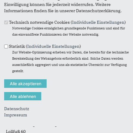
Einwilligung können Sie jederzeit widerrufen. Weitere
Informationen finden Sie in unserer Datenschutzerklärung.
Technisch notwendige Cookies (
Individuelle Einstellungen
)
Notwendige Cookies ermöglichen grundlegende Funktionen und sind für
das einwandfreie Funktionieren der Website notwendig.
Statistik (
Individuelle Einstellungen
)
Zur Website-Optimierung erheben wir Daten, die bereits für die technische
Bereitstellung des Webangebots erforderlich sind. Solche Daten werden
ausschließlich aggregiert und uns als statistische Übersicht zur Verfügung
gestellt.
Suchformular
Suche
Datenschutz
Anschrift
Fußbereich
Impressum
CDU Schleswig-Flensburg
Lollfuß 60