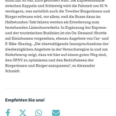
Bund mit 30 Mio. Euro gefördert wird. Die Expressbuslinie
zwischen Kappeln und Schleswig wird die Fahrzeit um 35 %
verringern, was natürlich auch die Twedter Bürgerinnen und
Bürger erfreuen wird, vor allem, weil die Busse dann im
Halbstunden-Takt fahren werden als Erweiterung zum
bestehenden Linienbusverkehr. In Ergänzung der Express-
und der touristischen Buslinien ist ein On-Demand-Shuttle
mit Kleinbussen vorgesehen, ebenso Angebote von Car- und
E-Bike-Sharing. „Die überwältigende Inanspruchnahme der
diesbezüglichen Angebote in der Versuchsregion in und um
Süderbrarup zeigt, dass wir hier auf einem guten Weg sind,
den ÖPNV zu optimieren und den Bedürfnissen der
Bürgerinnen und Bürger anzupassen“, so Alexander
Schmidt.
Empfehlen Sie uns!