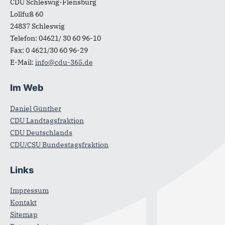
CDU Schleswig-Flensburg
Lollfuß 60
24837
Schleswig
Telefon:
04621/ 30 60 96-10
Fax:
0 4621/30 60 96-29
E-Mail:
info@cdu-365.de
Im Web
Daniel Günther
CDU Landtagsfraktion
CDU Deutschlands
CDU/CSU Bundestagsfraktion
Links
Impressum
Kontakt
Sitemap